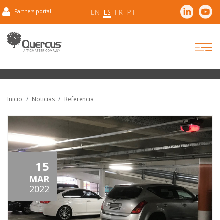
EN
ES
FR
PT
Partners portal
Inicio
Noticias
Referencia
15
MAR
2022