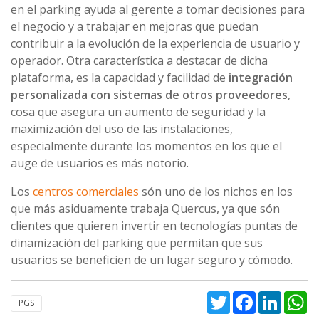
en el parking ayuda al gerente a tomar decisiones para
el negocio y a trabajar en mejoras que puedan
contribuir a la evolución de la experiencia de usuario y
operador. Otra característica a destacar de dicha
plataforma, es la capacidad y facilidad de
integración
personalizada con sistemas de otros proveedores
,
cosa que asegura un aumento de seguridad y la
maximización del uso de las instalaciones,
especialmente durante los momentos en los que el
auge de usuarios es más notorio.
Los
centros comerciales
són uno de los nichos en los
que más asiduamente trabaja Quercus, ya que són
clientes que quieren invertir en tecnologías puntas de
dinamización del parking que permitan que sus
usuarios se beneficien de un lugar seguro y cómodo.
Twitter
Facebook
Linked
W
PGS