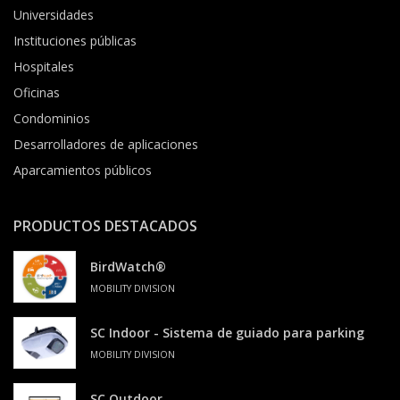
Universidades
Instituciones públicas
Hospitales
Oficinas
Condominios
Desarrolladores de aplicaciones
Aparcamientos públicos
PRODUCTOS DESTACADOS
BirdWatch®
MOBILITY DIVISION
SC Indoor - Sistema de guiado para parking
MOBILITY DIVISION
SC Outdoor