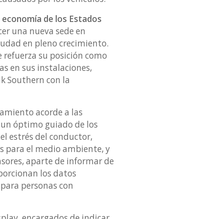
a economía de los Estados
ecer una nueva sede en
iudad en pleno crecimiento.
e refuerza su posición como
s en sus instalaciones,
k Southern con la
namiento acorde a las
 un óptimo guiado de los
el estrés del conductor,
s para el medio ambiente, y
nsores, aparte de informar de
porcionan los datos
 para personas con
splay, encargados de indicar