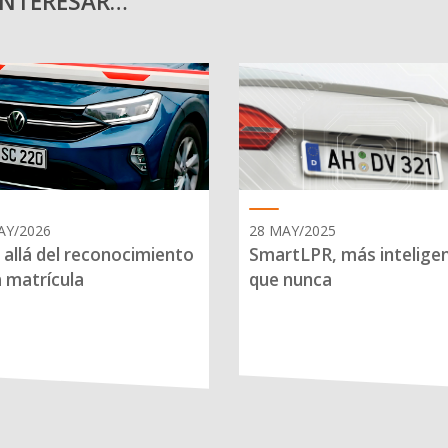
INTERESAR…
AY/2026
28 MAY/2025
allá del reconocimiento
SmartLPR, más intelige
a matrícula
que nunca