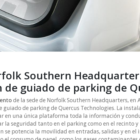
rfolk Southern Headquarter
n de guiado de parking de 
iento
de la sede de Norfolk Southern Headquarters, en 
e guiado de parking de Quercus Technologies. La instala
ar en una única plataforma toda la información y cond
la seguridad tanto en el parking como en el recinto y t
 se potencia la movilidad en entradas, salidas y en el i
o el consumo de papel, como los gases contaminantes c