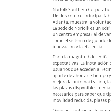
Norfolk Southern Corporati
Unidos
como el principal fabr
Atlanta, muestra la voluntad
La sede de Norfolk es un edi
un centro empresarial de van
como el sistema de guiado d
innovación y la eficiencia.
Dada la magnitud del edifici
expectativas. La instalación
usuarios que acceden al reci
aparte de ahorrarle tiempo y
mejora la automatización, la 
las plazas disponibles media
necesarios para saber qué t
movilidad reducida, plazas p
Quercus también incluye, ent