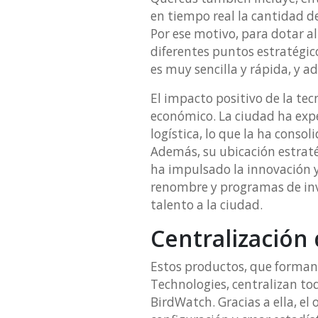
en tiempo real la cantidad de
Por ese motivo, para dotar 
diferentes puntos estratégico
es muy sencilla y rápida, y 
El impacto positivo de la te
económico. La ciudad ha expe
logística, lo que la ha conso
Además, su ubicación estraté
ha impulsado la innovación y
renombre y programas de inv
talento a la ciudad.
Centralización 
Estos productos, que forman
Technologies, centralizan to
BirdWatch. Gracias a ella, e