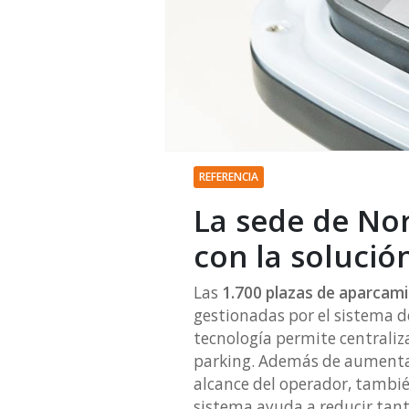
REFERENCIA
La sede de No
con la solució
Las
1.700 plazas de aparcam
gestionadas por el sistema d
tecnología permite centraliz
parking. Además de aumentar 
alcance del operador, también
sistema ayuda a reducir tant