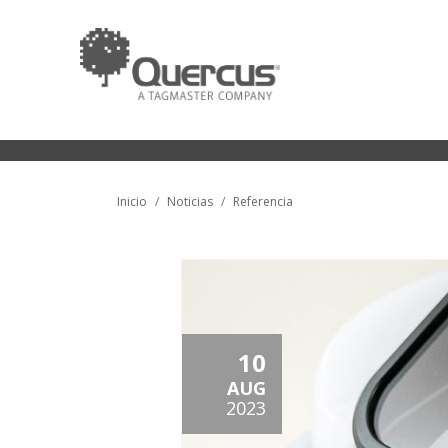
Inicio
Noticias
Referencia
10
AUG
2023