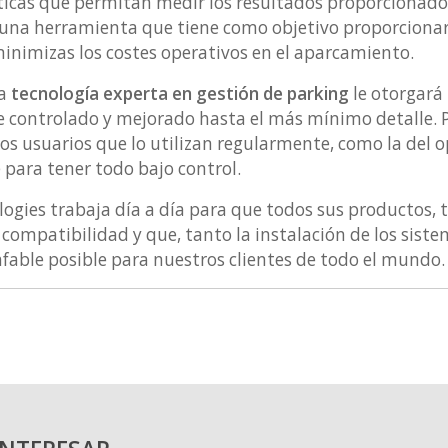
sticas que permitan medir los resultados proporcionados
una herramienta que tiene como objetivo proporciona
inimizas los costes operativos en el aparcamiento.
na
tecnología experta en gestión de parking
le otorgará
controlado y mejorado hasta el más mínimo detalle. Pe
 los usuarios que lo utilizan regularmente, como la del
 para tener todo bajo control.
ogies trabaja día a día para que todos sus productos,
 compatibilidad y que, tanto la instalación de los sist
fable posible para nuestros clientes de todo el mundo