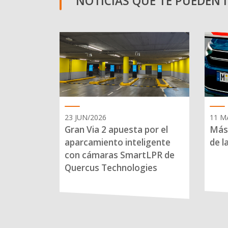
NOTICIAS QUE TE PUEDEN 
23 JUN/2026
11 M
Gran Via 2 apuesta por el
Más 
aparcamiento inteligente
de l
con cámaras SmartLPR de
Quercus Technologies