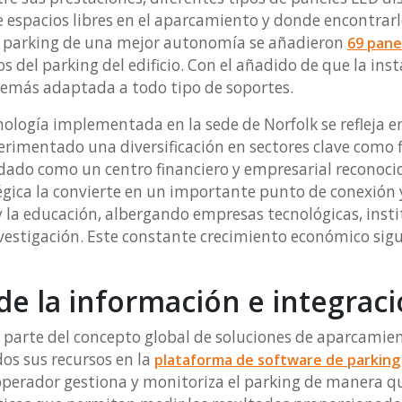
 espacios libres en el aparcamiento y donde encontrarlo
al parking de una mejor autonomía se añadieron
69 pane
s del parking del edificio. Con el añadido de que la inst
además adaptada a todo tipo de soportes.
cnología implementada en la sede de Norfolk se refleja 
rimentado una diversificación en sectores clave como f
lidado como un centro financiero y empresarial reconoci
gica la convierte en un importante punto de conexión y
 la educación, albergando empresas tecnológicas, inst
estigación. Este constante crecimiento económico sigu
de la información e integrac
 parte del concepto global de soluciones de aparcami
dos sus recursos en la
plataforma de software de parking
l operador gestiona y monitoriza el parking de manera 