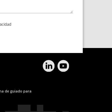
vacidad
ema de guiado para