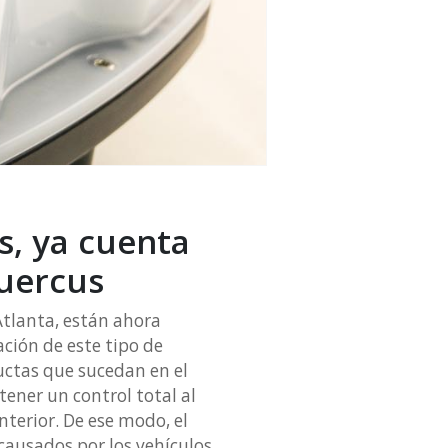
s, ya cuenta
Quercus
Atlanta, están ahora
ción de este tipo de
uctas que sucedan en el
ener un control total al
nterior. De ese modo, el
ausados por los vehículos.