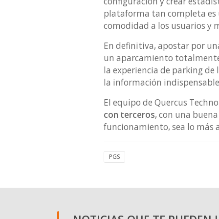
configuración y crear estadí
plataforma tan completa es 
comodidad a los usuarios y m
En definitiva, apostar por u
un aparcamiento totalmente 
la experiencia de parking de
la información indispensable
El equipo de Quercus Technol
con terceros
, con una buena
funcionamiento, sea lo más a
PGS