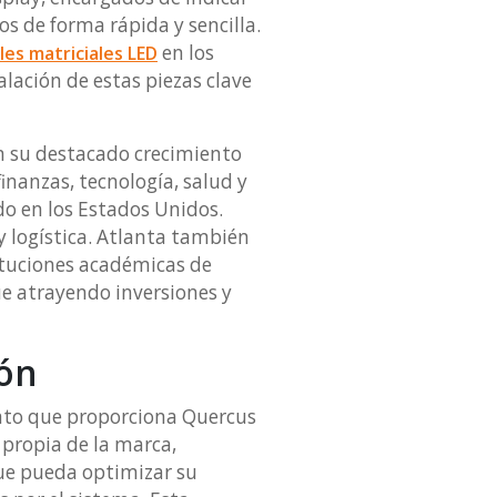
s de forma rápida y sencilla.
en los
les matriciales LED
alación de estas piezas clave
en su destacado crecimiento
inanzas, tecnología, salud y
do en los Estados Unidos.
 logística. Atlanta también
ituciones académicas de
e atrayendo inversiones y
ión
ento que proporciona Quercus
propia de la marca,
que pueda optimizar su