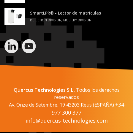
SmartLPR® - Lector de matrículas
DETECTION DIVISION, MOBILITY DIVISION
Quercus Technologies S.L.
Todos los derechos
reservados
+34
Av. Onze de Setembre, 19 43203 Reus (ESPAÑA)
977 300 377
info@quercus-technologies.com