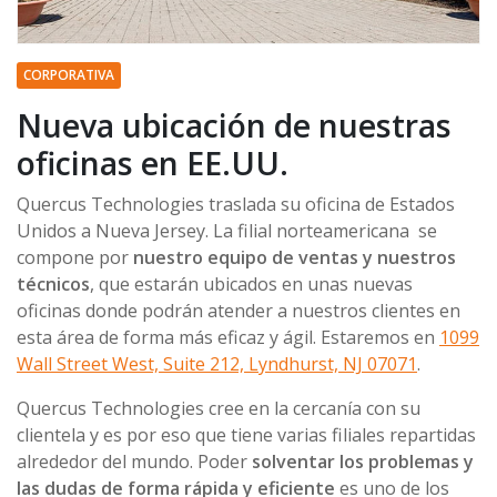
CORPORATIVA
Nueva ubicación de nuestras
oficinas en EE.UU.
Quercus Technologies traslada su oficina de Estados
Unidos a Nueva Jersey. La filial norteamericana se
compone por
nuestro equipo de ventas y nuestros
técnicos
, que estarán ubicados en unas nuevas
oficinas donde podrán atender a nuestros clientes en
esta área de forma más eficaz y ágil. Estaremos en
1099
Wall Street West, Suite 212, Lyndhurst, NJ 07071
.
Quercus Technologies cree en la cercanía con su
clientela y es por eso que tiene varias filiales repartidas
alrededor del mundo. Poder
solventar los problemas y
las dudas de forma rápida y eficiente
es uno de los