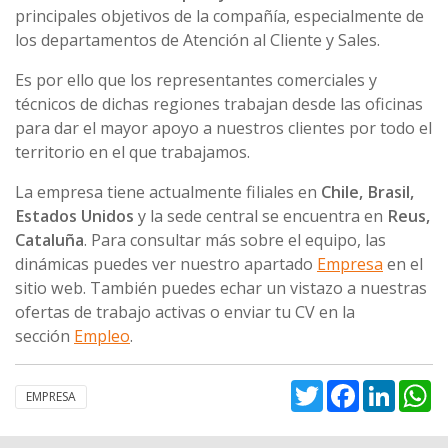
principales objetivos de la compañía, especialmente de
los departamentos de Atención al Cliente y Sales.
Es por ello que los representantes comerciales y
técnicos de dichas regiones trabajan desde las oficinas
para dar el mayor apoyo a nuestros clientes por todo el
territorio en el que trabajamos.
La empresa tiene actualmente filiales en
Chile, Brasil,
Estados Unidos
y la sede central se encuentra en
Reus,
Cataluña
. Para consultar más sobre el equipo, las
dinámicas puedes ver nuestro apartado
Empresa
en el
sitio web. También puedes echar un vistazo a nuestras
ofertas de trabajo activas o enviar tu CV en la
sección
Empleo
.
Twitter
Facebook
Linked
W
EMPRESA