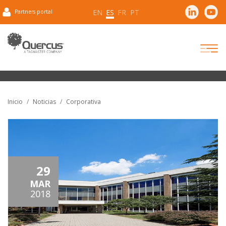
EN
ES
FR
PT
Partners portal
Inicio
Noticias
Corporativa
29
MAR
2018