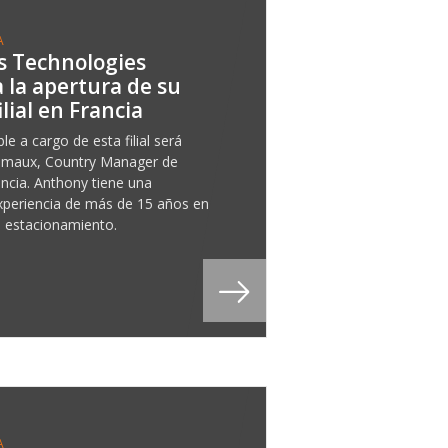
A
s Technologies
 la apertura de su
lial en Francia
le a cargo de esta filial será
emaux, Country Manager de
ncia. Anthony tiene una
xperiencia de más de 15 años en
l estacionamiento.
A