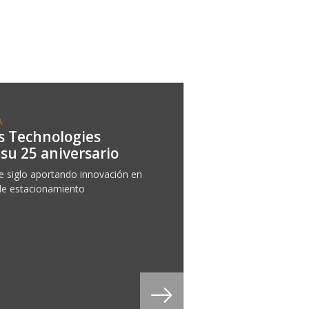
A
s Technologies
 su 25 aniversario
e siglo aportando innovación en
de estacionamiento