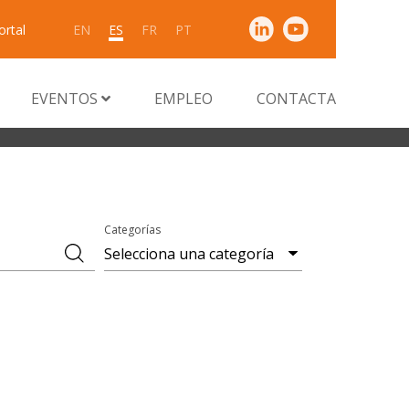
ortal
EN
ES
FR
PT
EVENTOS
EMPLEO
CONTACTA
Categorías