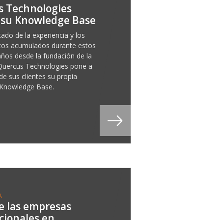
s Technologies
 su Knowledge Base
ado de la experiencia y los
tos acumulados durante estos
ños desde la fundación de la
Quercus Technologies pone a
de sus clientes su propia
 Knowledge Base.
A
e las empresas
cionales en