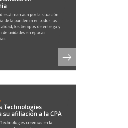
ia
ad está marcada por la situación
ria de la pandemia en todos los
calidad, los tiempos de entrega y
ón de unidades en épocas
ias.
A
s Technologies
 su afiliación a la CPA
Technologies creemos en la