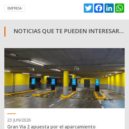
Twitter
Facebook
Linked
W
EMPRESA
NOTICIAS QUE TE PUEDEN INTERESAR…
23 JUN/2026
Gran Via 2 apuesta por el aparcamiento