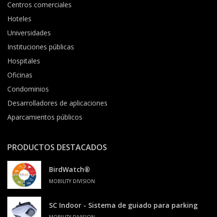
Centros comerciales
Hoteles
Universidades
Instituciones públicas
Hospitales
Oficinas
Condominios
Desarrolladores de aplicaciones
Aparcamientos públicos
PRODUCTOS DESTACADOS
BirdWatch®
MOBILITY DIVISION
SC Indoor - Sistema de guiado para parking
MOBILITY DIVISION