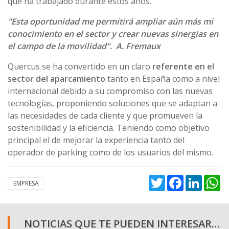
que ha trabajado durante estos años.
"Esta oportunidad me permitirá ampliar aún más mi
conocimiento en el sector y crear nuevas sinergias en
el campo de la movilidad". A. Fremaux
Quercus se ha convertido en un claro
referente en el
sector del aparcamiento
tanto en España como a nivel
internacional debido a su compromiso con las nuevas
tecnologías, proponiendo soluciones que se adaptan a
las necesidades de cada cliente y que promueven la
sostenibilidad y la eficiencia. Teniendo como objetivo
principal el de mejorar la experiencia tanto del
operador de parking como de los usuarios del mismo.
Twitter
Facebook
Linked
W
EMPRESA
NOTICIAS QUE TE PUEDEN INTERESAR…