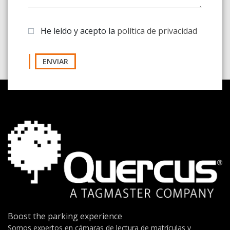
He leído y acepto la
política de privacidad
ENVIAR
Boost the parking experience
Somos expertos en cámaras de lectura de matrículas y