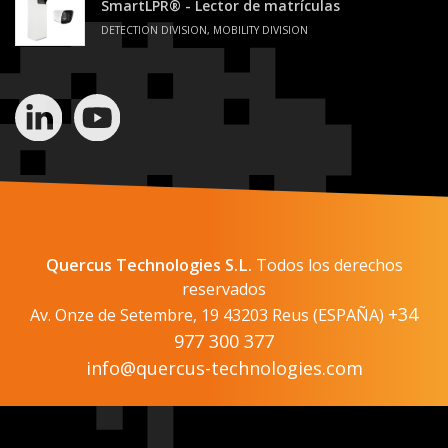
SmartLPR® - Lector de matrículas
DETECTION DIVISION, MOBILITY DIVISION
Quercus Technologies S.L.
Todos los derechos
reservados
+34
Av. Onze de Setembre, 19 43203 Reus (ESPAÑA)
977 300 377
info@quercus-technologies.com