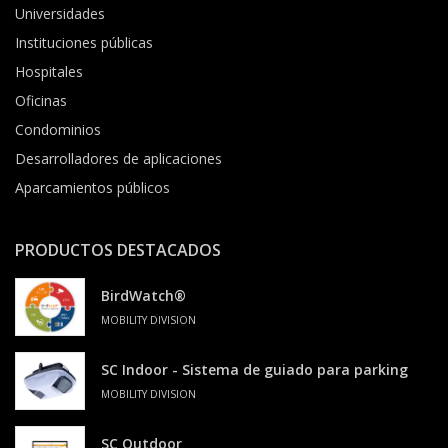
Universidades
Instituciones públicas
Hospitales
Oficinas
Condominios
Desarrolladores de aplicaciones
Aparcamientos públicos
PRODUCTOS DESTACADOS
BirdWatch®
MOBILITY DIVISION
SC Indoor - Sistema de guiado para parking
MOBILITY DIVISION
SC Outdoor