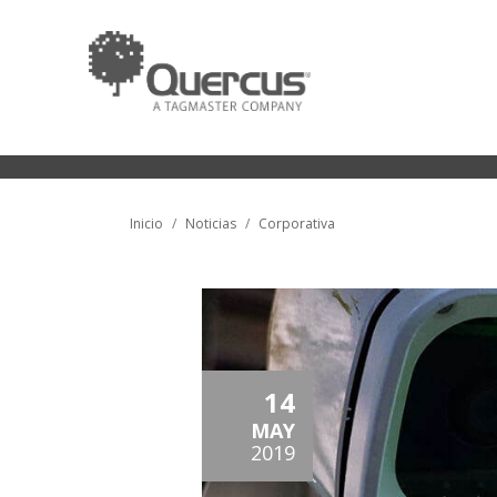
Inicio
Noticias
Corporativa
14
MAY
2019