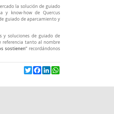
mercado la solución de guiado
cia y know-how de Quercus
s de guiado de aparcamiento y
s y soluciones de guiado de
 referencia tanto al nombre
os sostienen”
recordándonos
Twitter
Facebook
LinkedIn
WhatsApp