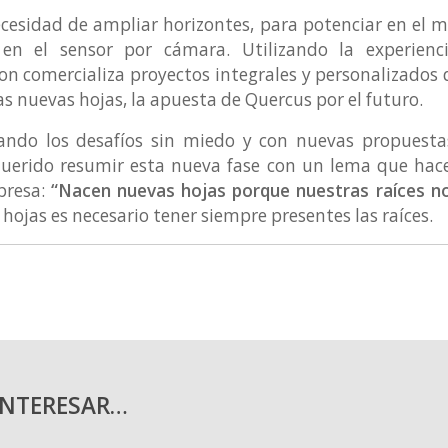
necesidad de ampliar horizontes, para potenciar en el 
en el sensor por cámara. Utilizando la experien
ion comercializa proyectos integrales y personalizado
s nuevas hojas, la apuesta de Quercus por el futuro.
rando los desafíos sin miedo y con nuevas propuesta
uerido resumir esta nueva fase con un lema que hace
presa:
“Nacen nuevas hojas porque nuestras raíces n
hojas es necesario tener siempre presentes las raíces.
INTERESAR…