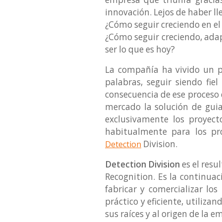
innovación. Lejos de haber ll
¿Cómo seguir creciendo en e
¿Cómo seguir creciendo, adap
ser lo que es hoy?
La compañía ha vivido un p
palabras, seguir siendo fi
consecuencia de ese proceso 
mercado la solución de gui
exclusivamente los proyect
habitualmente para los pr
Division.
Detection
Detection Division
es el resu
Recognition. Es la continua
fabricar y comercializar lo
práctico y eficiente, utiliz
sus raíces y al origen de la e