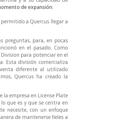
momento de expansión
:
 permitido a Quercus llegar a
s preguntas, para, en pocas
funcionó en el pasado. Como
Division para potenciar en el
 Esta división comercializa
enta diferente al utilizado
imos, Quercus ha creado la
de la empresa en License Plate
lo que es y que se centra en
nte necesite, con un enfoque
manera de mantenerse fieles a