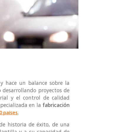
y hace un balance sobre la
ó desarrollando proyectos de
rial y el control de calidad
specializada en la
fabricación
.
0 países
e historia de éxito, de una
lantilla y a su capacidad de