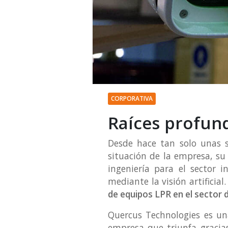
CORPORATIVA
Raíces profun
Desde hace tan solo unas
situación de la empresa, su
ingeniería para el sector i
mediante la visión artificia
de equipos LPR en el sector
Quercus Technologies es un
empresa que triunfa gracias