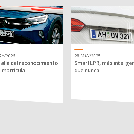
AY/2026
28 MAY/2025
allá del reconocimiento
SmartLPR, más intelige
a matrícula
que nunca