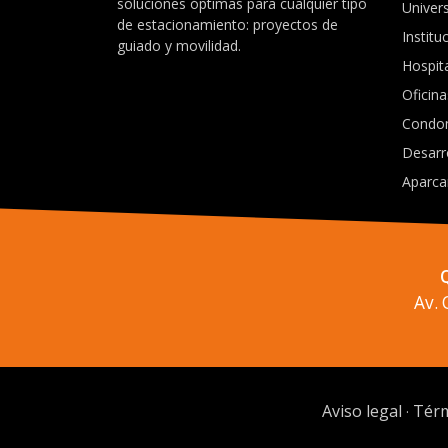
soluciones óptimas para cualquier tipo
Univer
de estacionamiento: proyectos de
Institu
guiado y movilidad.
Hospit
Oficina
Condo
Desarr
Aparca
Av.
Aviso legal
Térm
·