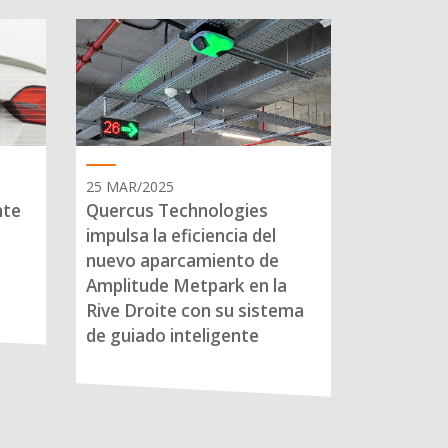
25 MAR/2025
nte
Quercus Technologies
impulsa la eficiencia del
nuevo aparcamiento de
Amplitude Metpark en la
Rive Droite con su sistema
de guiado inteligente