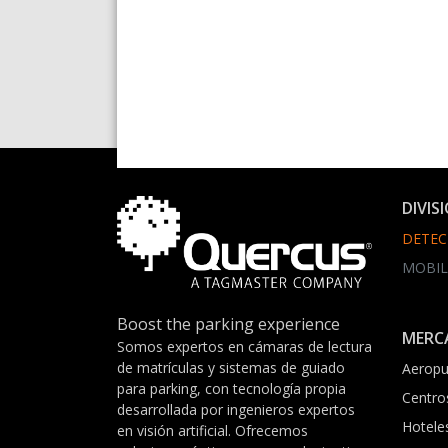
DIVIS
DETEC
MOBIL
Boost the parking experience
MERC
Somos expertos en cámaras de lectura
de matrículas y sistemas de guiado
Aeropu
para parking, con tecnología propia
Centro
desarrollada por ingenieros expertos
Hotele
en visión artificial. Ofrecemos