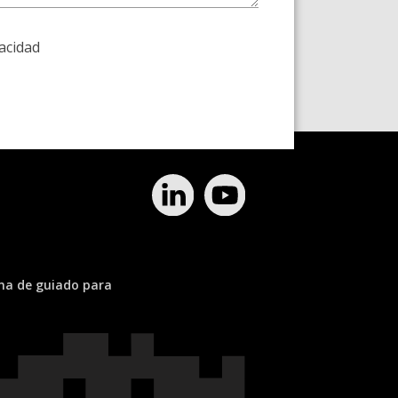
vacidad
ema de guiado para