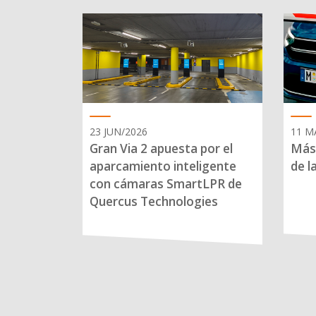
23 JUN/2026
11 M
Gran Via 2 apuesta por el
Más 
aparcamiento inteligente
de l
con cámaras SmartLPR de
Quercus Technologies