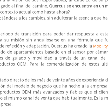
egado al final del camino,
Quercus se encuentra en un 
l contexto actual como hasta ahora?
tándose a los cambios, sin adulterar la esencia que ha
eriodo de transición para poder dar respuesta a esta
el a su misión sin anquilosarse en una fórmula que 
de reflexión y adaptación, Quercus ha creado la
Mobility
ado de aparcamientos basado en el sensor por cámara.
os de guiado y movilidad a través de un canal de v
oductos OEM. Para la comercialización de estos últ
ltado directo de los más de veinte años de experiencia 
ción del modelo de negocio que ha hecho a la empresa 
s productos OEM más avanzados y fiables que el clie
ando el mismo canal de venta que habitualmente. Es la 
mpresa.