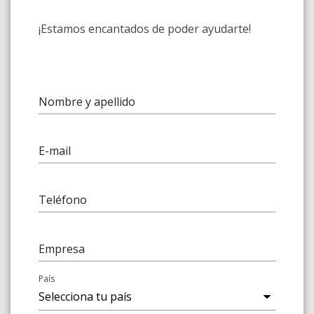
¡Estamos encantados de poder ayudarte!
Nombre y apellido
E-mail
Teléfono
Empresa
País