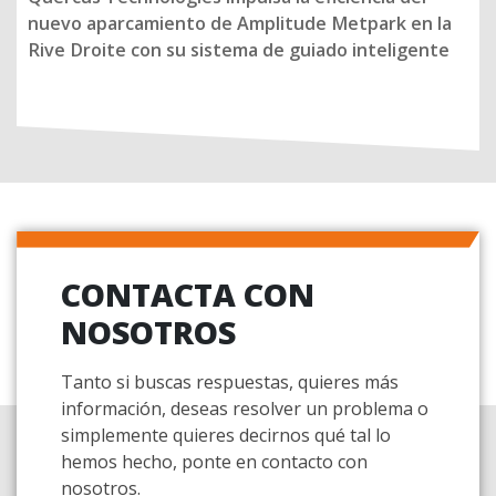
nuevo aparcamiento de Amplitude Metpark en la
Rive Droite con su sistema de guiado inteligente
CONTACTA CON
NOSOTROS
Tanto si buscas respuestas, quieres más
información, deseas resolver un problema o
simplemente quieres decirnos qué tal lo
hemos hecho, ponte en contacto con
nosotros.