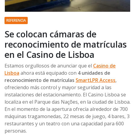
REFERENCIA
Se colocan cámaras de
reconocimiento de matrículas
en el Casino de Lisboa
Estamos orgullosos de anunciar que el
Casino de
Lisboa
ahora está equipado con
4 unidades de
reconocimiento de matrículas
SmartLPR Access
,
ofreciendo más control y mayor seguridad a las
instalaciones del estacionamiento. El Casino Lisboa​ se
localiza en el Parque das Nações, en la ciudad de Lisboa.
En el momento de la apertura ofrecía alrededor de 700
máquinas tragamonedas, 22 mesas de juego, 4 bares, 3
restaurantes y un teatro con una capacidad para 600
personas.