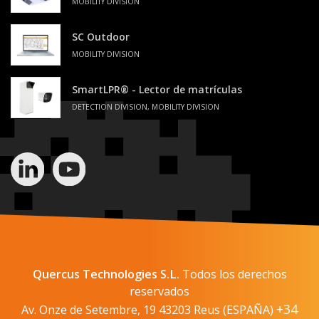
MOBILITY DIVISION
SC Outdoor
MOBILITY DIVISION
SmartLPR® - Lector de matrículas
DETECTION DIVISION, MOBILITY DIVISION
Quercus Technologies S.L.
Todos los derechos
reservados
+34
Av. Onze de Setembre, 19 43203 Reus (ESPAÑA)