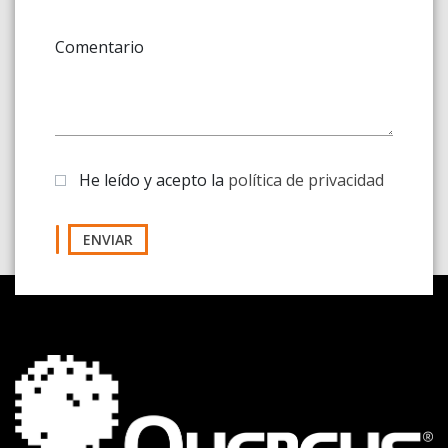
Comentario
He leído y acepto la
política de privacidad
ENVIAR