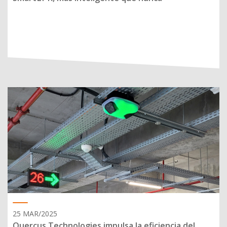
25 MAR/2025
Quercus Technologies impulsa la eficiencia del