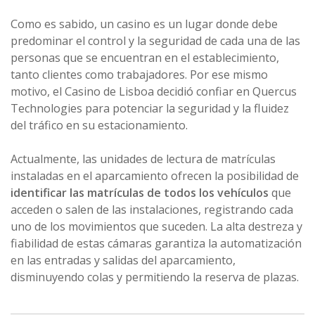
Como es sabido, un casino es un lugar donde debe
predominar el control y la seguridad de cada una de las
personas que se encuentran en el establecimiento,
tanto clientes como trabajadores. Por ese mismo
motivo, el Casino de Lisboa decidió confiar en Quercus
Technologies para potenciar la seguridad y la fluidez
del tráfico en su estacionamiento.
Actualmente, las unidades de lectura de matrículas
instaladas en el aparcamiento ofrecen la posibilidad de
identificar las matrículas de todos los vehículos
que
acceden o salen de las instalaciones, registrando cada
uno de los movimientos que suceden. La alta destreza y
fiabilidad de estas cámaras garantiza la automatización
en las entradas y salidas del aparcamiento,
disminuyendo colas y permitiendo la reserva de plazas.