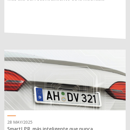
28 MAY/2025
SmartLPR, más inteligente que nunca