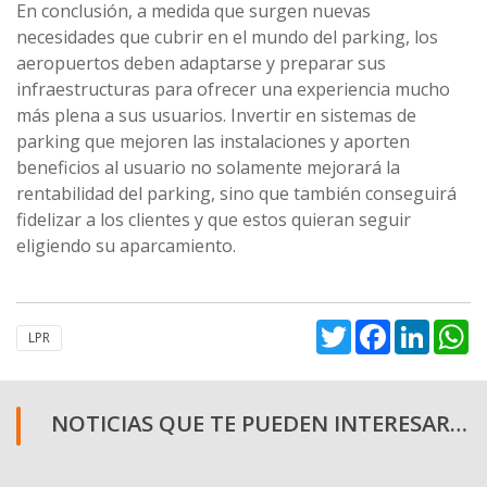
En conclusión, a medida que surgen nuevas
necesidades que cubrir en el mundo del parking, los
aeropuertos deben adaptarse y preparar sus
infraestructuras para ofrecer una experiencia mucho
más plena a sus usuarios. Invertir en sistemas de
parking que mejoren las instalaciones y aporten
beneficios al usuario no solamente mejorará la
rentabilidad del parking, sino que también conseguirá
fidelizar a los clientes y que estos quieran seguir
eligiendo su aparcamiento.
Twitter
Facebook
Linked
W
LPR
NOTICIAS QUE TE PUEDEN INTERESAR…