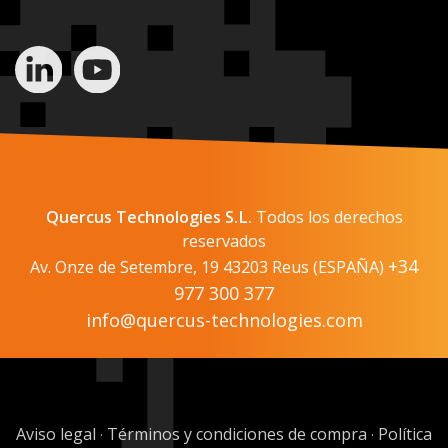
Quercus Technologies S.L.
Todos los derechos
reservados
+34
Av. Onze de Setembre, 19 43203 Reus (ESPAÑA)
977 300 377
info@quercus-technologies.com
Aviso legal
Términos y condiciones de compra
Política
·
·