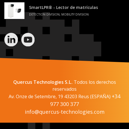
SmartLPR® - Lector de matrículas
DETECTION DIVISION, MOBILITY DIVISION
Quercus Technologies S.L.
Todos los derechos
reservados
+34
Av. Onze de Setembre, 19 43203 Reus (ESPAÑA)
977 300 377
info@quercus-technologies.com