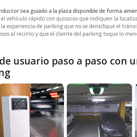
onductor sea guiado a la plaza disponible de forma ame
el vehículo rápido con quioscos que indiquen la localiza
a experiencia de parking que no se densifique el tránsi
sos al recinto y que el cliente del parking toque lo men
 de usuario paso a paso con u
ing