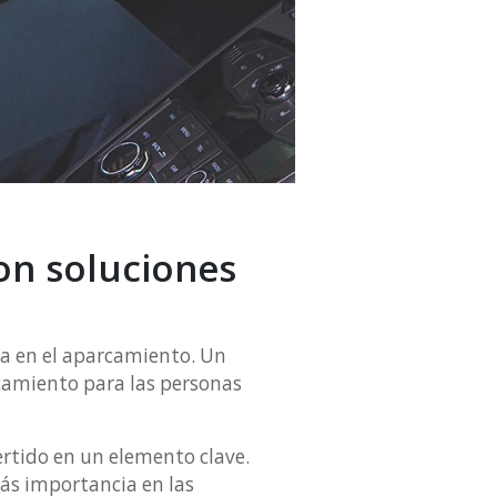
on soluciones
za en el aparcamiento. Un
camiento para las personas
vertido en un elemento clave.
s importancia en las