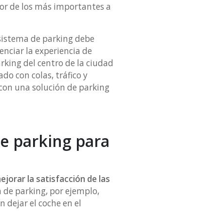
or de los más importantes a
sistema de parking debe
tenciar la experiencia de
king del centro de la ciudad
do con colas, tráfico y
 con una solución de parking
e parking para
ejorar la satisfacción de las
 de parking, por ejemplo,
 dejar el coche en el