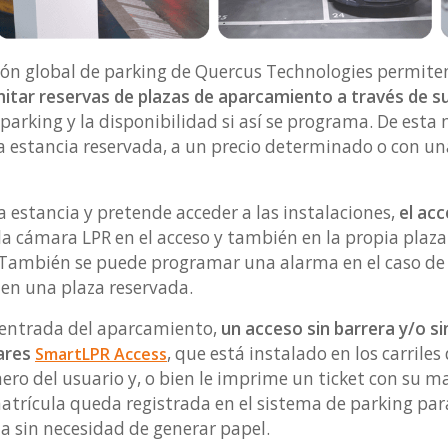
ción global de parking de Quercus Technologies permite
itar reservas de plazas de aparcamiento a través de su
 parking y la disponibilidad si así se programa. De esta
 estancia reservada, a un precio determinado o con una
a estancia y pretende acceder a las instalaciones,
el ac
la cámara LPR en el acceso y también en la propia plaz
También se puede programar una alarma en el caso de 
en una plaza reservada.
a entrada del aparcamiento,
un acceso sin barrera y/o sin
lares
, que está instalado en los carriles 
SmartLPR Access
ro del usuario y, o bien le imprime un ticket con su ma
matrícula queda registrada en el sistema de parking para
da sin necesidad de generar papel.