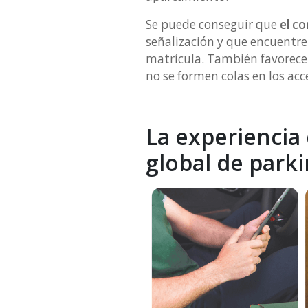
Se puede conseguir que
el c
señalización y que encuentre 
matrícula. También favorece l
no se formen colas en los acce
La experiencia
global de park