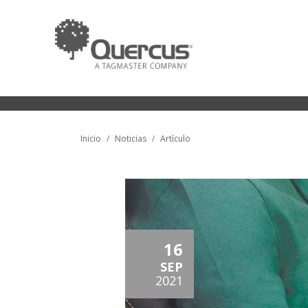
Inicio
Noticias
Artículo
16
SEP
2021