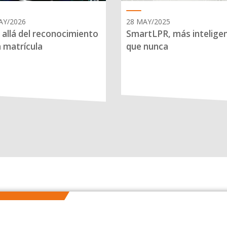
AY/2026
28 MAY/2025
allá del reconocimiento
SmartLPR, más intelige
a matrícula
que nunca