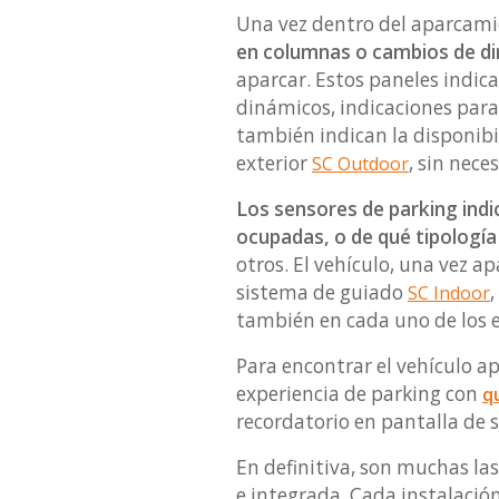
Una vez dentro del aparcami
en columnas o cambios de dir
aparcar. Estos paneles indic
dinámicos, indicaciones para
también indican la disponibi
exterior
, sin nece
SC Outdoor
Los sensores de parking indic
ocupadas, o de qué tipología
otros. El vehículo, una vez a
sistema de guiado
,
SC Indoor
también en cada uno de los e
Para encontrar el vehículo ap
experiencia de parking con
q
recordatorio en pantalla de su
En definitiva, son muchas la
e integrada. Cada instalación