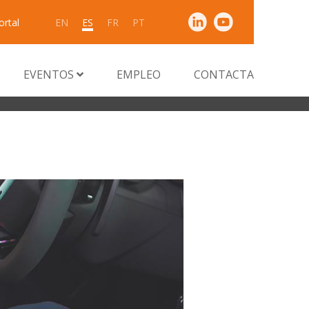
ortal
EN
ES
FR
PT
EVENTOS
EMPLEO
CONTACTA