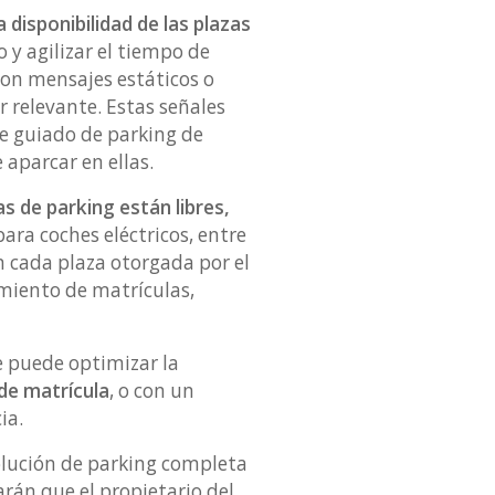
 disponibilidad de las plazas
o y agilizar el tiempo de
con mensajes estáticos o
 relevante. Estas señales
de guiado de parking de
 aparcar en ellas.
s de parking están libres,
para coches eléctricos, entre
n cada plaza otorgada por el
cimiento de matrículas,
e puede optimizar la
 de matrícula
, o con un
cia.
solución de parking completa
arán que el propietario del