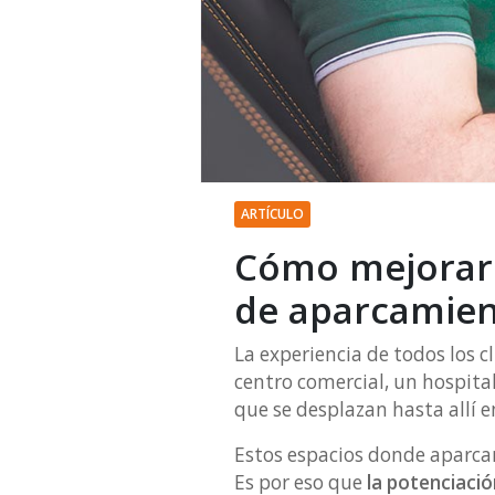
ARTÍCULO
Cómo mejorar 
de aparcamie
La experiencia de todos los 
centro comercial, un hospit
que se desplazan hasta allí e
Estos espacios donde aparcar 
Es por eso que
la potenciació