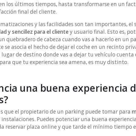
en los últimos tiempos, hasta transformarse en un fact
acción final del cliente.
atizaciones y las facilidades son tan importantes, el 
 y sencillez para el cliente
y usuario final. Esto es, po
un quebradero de cabeza cuando vas a hacerlo en un par
se asocia el hecho de dejar el coche en un recinto priva
el lugar de destino donde vas a dejar tu vehículo cuenta
 para que tu experiencia sea amena, es muy distinto.
cia una buena experiencia d
es?
as que el propietario de un parking puede tomar para
m
instalaciones. Puedes potenciar una buena experiencia
a reservar plaza online y que tarde el mínimo tiempo en