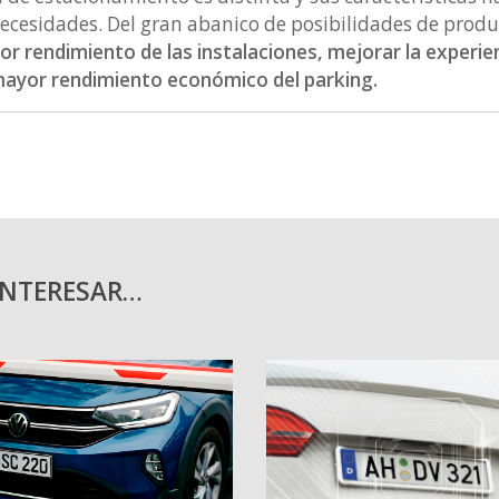
ecesidades. Del gran abanico de posibilidades de produc
r rendimiento de las instalaciones, mejorar la experien
mayor rendimiento económico del parking.
INTERESAR…