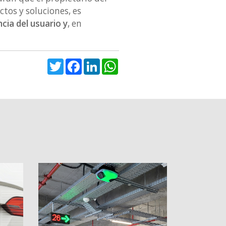
tos y soluciones, es
cia del usuario y
, en
Twitter
Facebook
LinkedIn
WhatsApp