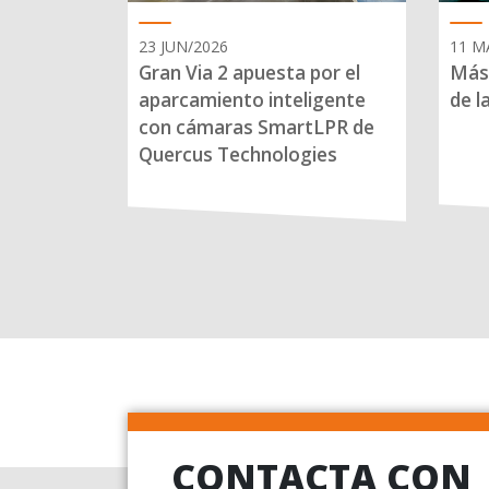
23 JUN/2026
11 M
Gran Via 2 apuesta por el
Más 
aparcamiento inteligente
de l
con cámaras SmartLPR de
Quercus Technologies
CONTACTA CON