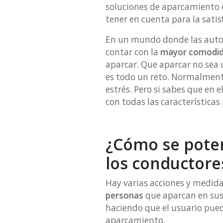
soluciones de aparcamiento 
tener en cuenta para la satisf
En un mundo donde las autom
contar con la
mayor comodidad
aparcar. Que aparcar no sea 
es todo un reto. Normalmente 
estrés. Pero si sabes que en 
con todas las características
¿Cómo se poten
los conductor
Hay varias acciones y medid
personas
que aparcan en sus 
haciendo que el usuario pued
aparcamiento.