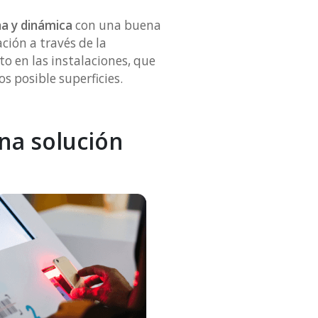
na y dinámica
con una buena
ción a través de la
to en las instalaciones, que
os posible superficies.
na solución