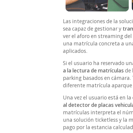
Las integraciones de la solu
sea capaz de gestionar y
tram
ver el aforo en streaming del
una matrícula concreta a una
aplicados.
Si el usuario ha reservado un
a la lectura de matrículas
de 
parking basados en cámara. 
diferente matrícula aparque 
Una vez el usuario está en l
al detector de placas vehicu
matrículas interpreta el núme
una solución ticketless y la 
pago por la estancia calcula