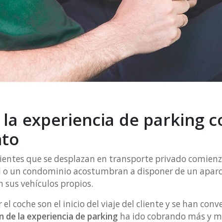
la experiencia de parking c
nto
clientes que se desplazan en transporte privado comien
al o un condominio acostumbran a disponer de un apar
n sus vehículos propios.
el coche son el inicio del viaje del cliente y se han con
n de la experiencia de parking
ha ido cobrando más y má