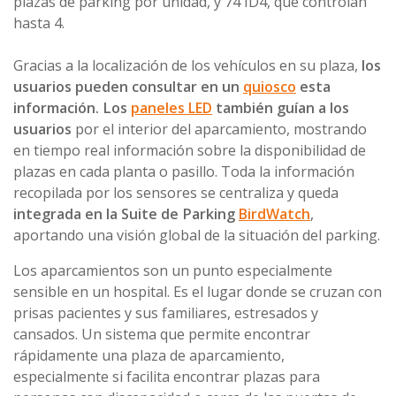
plazas de parking por unidad, y 74 ID4, que controlan
hasta 4.
Gracias a la localización de los vehículos en su plaza,
los
usuarios pueden consultar en un
quiosco
esta
información. Los
paneles LED
también guían a los
usuarios
por el interior del aparcamiento, mostrando
en tiempo real información sobre la disponibilidad de
plazas en cada planta o pasillo. Toda la información
recopilada por los sensores se centraliza y queda
integrada en la Suite de Parking
BirdWatch
,
aportando una visión global de la situación del parking.
Los aparcamientos son un punto especialmente
sensible en un hospital. Es el lugar donde se cruzan con
prisas pacientes y sus familiares, estresados y
cansados. Un sistema que permite encontrar
rápidamente una plaza de aparcamiento,
especialmente si facilita encontrar plazas para