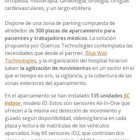
ortopedia, fisioterapia, cardiología, urología, cirugías
cardiovasculares, y un largo etcétera.
Dispone de una zona de parking compuesta de
alrededor de
300 plazas de aparcamiento para
pacientes y trabajadores médicos
. La solución
propuesta por Quercus Technologies contemplaba las
necesidades que desde el partner,
Blue Wall
Technologies
, y la organización del hospital hicieron
saber:
la agilización de movimientos
en un sector en el
que el tiempo es oro, la vigilancia, y la cobertura de las
zonas exteriores del aparcamiento.
En el aparcamiento se han instalado
135 unidades
SC
Indoor
, modelo ID. Estos son sensores All-In-One que
ofrecen a la misma vez detección de movimiento y
guiado según disponibilidad, videovigilancia en cada
plaza y lectura de matrículas de los vehículos
aparcados. Hay 65 sensores ID2, que controlan dos