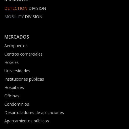
DETECTION
DIVISION
MOBILITY
DIVISION
MERCADOS
Aeropuertos
Centros comerciales
Hoteles
Universidades
Instituciones públicas
Hospitales
Oficinas
Condominios
Desarrolladores de aplicaciones
Aparcamientos públicos