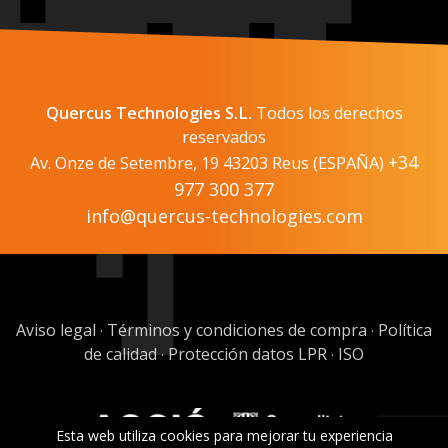
Quercus Technologies S.L.
Todos los derechos
reservados
+34
Av. Onze de Setembre, 19 43203 Reus (ESPAÑA)
977 300 377
info@quercus-technologies.com
Aviso legal
Términos y condiciones de compra
Política
·
·
de calidad
Protección datos LPR
ISO
·
·
Esta web utiliza cookies para mejorar tu experiencia