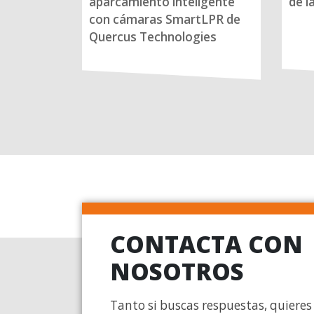
aparcamiento inteligente
de l
con cámaras SmartLPR de
Quercus Technologies
CONTACTA CON
NOSOTROS
Tanto si buscas respuestas, quieres