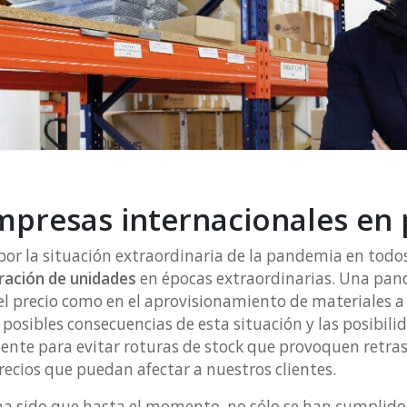
empresas internacionales e
or la situación extraordinaria de la pandemia en todo
ración de unidades
en épocas extraordinarias. Una pan
l precio como en el aprovisionamiento de materiales a
posibles consecuencias de esta situación y las posibili
ente para evitar roturas de stock que provoquen retra
recios que puedan afectar a nuestros clientes.
 ha sido que hasta el momento, no sólo se han cumplido