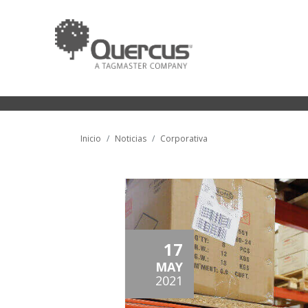
Inicio
Noticias
Corporativa
17
MAY
2021