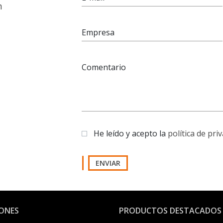
n
Empresa
Comentario
He leído y acepto la
política de pri
ENVIAR
IONES
PRODUCTOS DESTACADOS