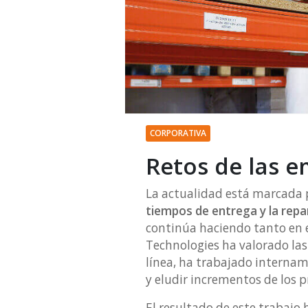
CORPORATIVA
Retos de las 
La actualidad está marcada p
tiempos de entrega y la repa
continúa haciendo tanto en e
Technologies ha valorado las 
línea, ha trabajado internam
y eludir incrementos de los p
El resultado de este trabajo