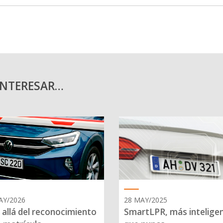
INTERESAR…
AY/2026
28 MAY/2025
allá del reconocimiento
SmartLPR, más intelige