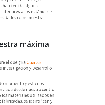
es han tenido alguna
inferiores a los estándares
.
ecesidades como nuestra
nuestra máxima
bre el que gira
Quercus
e Investigación y Desarrollo
todo momento y esto nos
enviada desde nuestro centro
 los materiales utilizados en
fabricadas, se identifican y