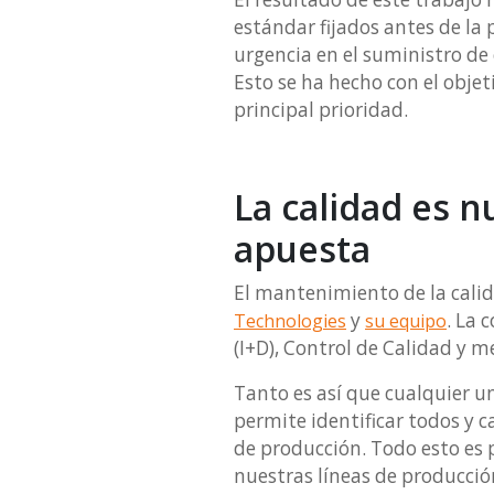
estándar fijados antes de la
urgencia en el suministro de
Esto se ha hecho con el obje
principal prioridad.
La calidad es n
apuesta
El mantenimiento de la calida
y
. La
Technologies
su equipo
(I+D), Control de Calidad y 
Tanto es así que cualquier u
permite identificar todos y
de producción. Todo esto es p
nuestras líneas de producción