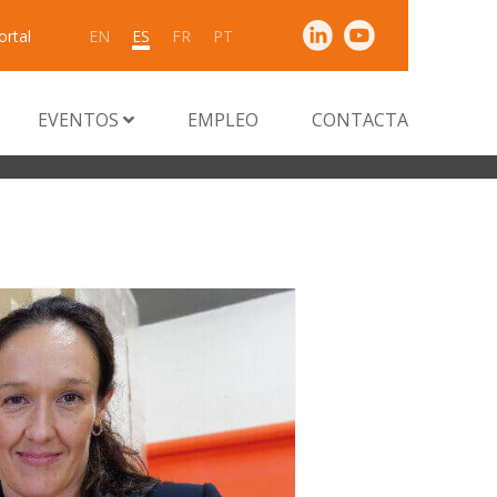
ortal
EN
ES
FR
PT
EVENTOS
EMPLEO
CONTACTA