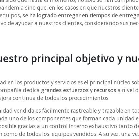
 pandemia sino que, en los casos en que nuestros client
 equipos,
se ha logrado entregar en tiempos de entrega 
tivo de ayudar a nuestros clientes, considerando sus n
uestro principal objetivo y 
d en los productos y servicios es el principal núcleo so
 compañía dedica
grandes esfuerzos y recursos
a nivel d
mejora continua de todos los procedimientos
nidad vendida es fácilmente rastreable y trazable en 
 cada uno de los componentes que forman cada unidad 
osible gracias a un control interno exhaustivo tanto de
 como de todos los equipos vendidos. A su vez, una vez 