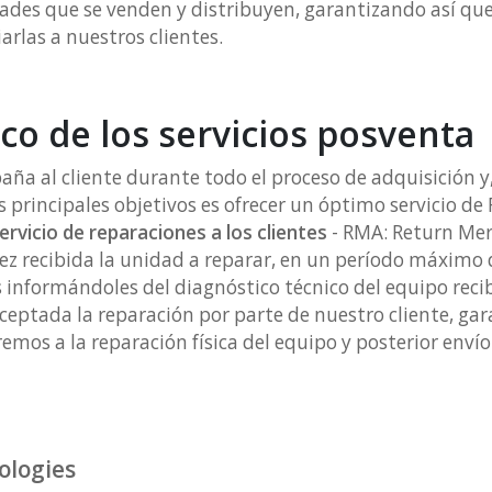
ades que se venden y distribuyen, garantizando así qu
rlas a nuestros clientes.
co de los servicios posventa
a al cliente durante todo el proceso de adquisición y,
 principales objetivos es ofrecer un óptimo servicio 
rvicio de reparaciones a los clientes
- RMA: Return Mer
ez recibida la unidad a reparar, en un período máximo
 informándoles del diagnóstico técnico del equipo recib
aceptada la reparación por parte de nuestro cliente, g
emos a la reparación física del equipo y posterior enví
ologies