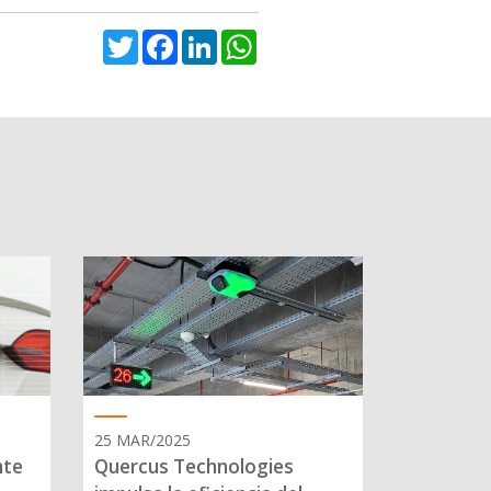
Twitter
Facebook
LinkedIn
WhatsApp
25 MAR/2025
nte
Quercus Technologies