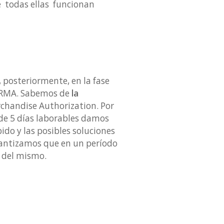
e todas ellas funcionan
 posteriormente, en la fase
de RMA. Sabemos de
la
chandise Authorization. Por
 de 5 días laborables damos
ido y las posibles soluciones
arantizamos que en un período
o del mismo.