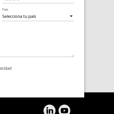
País
vacidad