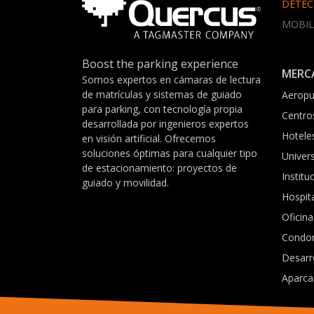
DETEC
MOBIL
Boost the parking experience
MERC
Somos expertos en cámaras de lectura
de matrículas y sistemas de guiado
Aeropu
para parking, con tecnología propia
Centro
desarrollada por ingenieros expertos
Hotele
en visión artificial. Ofrecemos
soluciones óptimas para cualquier tipo
Univer
de estacionamiento: proyectos de
Institu
guiado y movilidad.
Hospit
Oficina
Condo
Desarr
Aparca