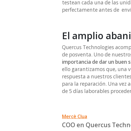
testean cada una de las unid
perfectamente antes de envia
El amplio abani
Quercus Technologies acompañ
de posventa. Uno de nuestros
importancia de dar un buen se
ello garantizamos que, una v
respuesta a nuestros clientes
para la reparación. Una vez 
de 5 días laborables proceder
Mercè Clua
COO en Quercus Techn