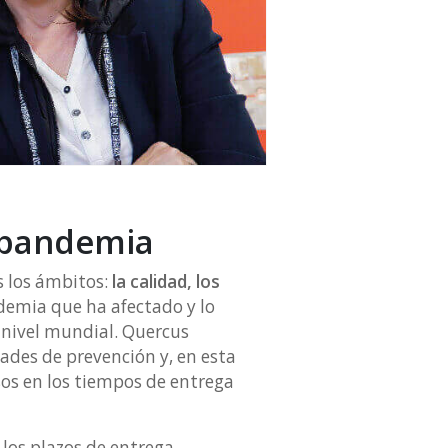
n pandemia
s los ámbitos:
la calidad, los
demia que ha afectado y lo
 nivel mundial. Quercus
dades de prevención y, en esta
sos en los tiempos de entrega
 los plazos de entrega